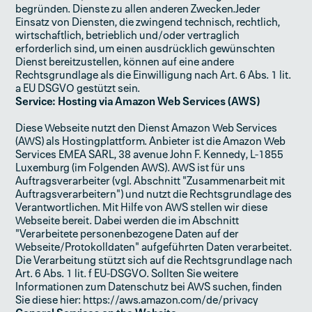
begründen. Dienste zu allen anderen Zwecken.Jeder
Einsatz von Diensten, die zwingend technisch, rechtlich,
wirtschaftlich, betrieblich und/oder vertraglich
erforderlich sind, um einen ausdrücklich gewünschten
Dienst bereitzustellen, können auf eine andere
Rechtsgrundlage als die Einwilligung nach Art. 6 Abs. 1 lit.
a EU­ DSGVO gestützt sein.
Service: Hosting via Amazon Web Services (AWS)
Diese Webseite nutzt den Dienst Amazon Web Services
(AWS) als Hostingplattform. Anbieter ist die Amazon Web
Services EMEA SARL, 38 avenue John F. Kennedy, L-1855
Luxemburg (im Folgenden AWS). AWS ist für uns
Auftragsverarbeiter (vgl. Abschnitt "Zusammenarbeit mit
Auftragsverarbeitern") und nutzt die Rechtsgrundlage des
Verantwortlichen. Mit Hilfe von AWS stellen wir diese
Webseite bereit. Dabei werden die im Abschnitt
"Verarbeitete personenbezogene Daten auf der
Webseite/Protokolldaten" aufgeführten Daten verarbeitet.
Die Verarbeitung stützt sich auf die Rechtsgrundlage nach
Art. 6 Abs. 1 lit. f EU-DSGVO. Sollten Sie weitere
Informationen zum Datenschutz bei AWS suchen, finden
Sie diese hier: https://aws.amazon.com/de/privacy