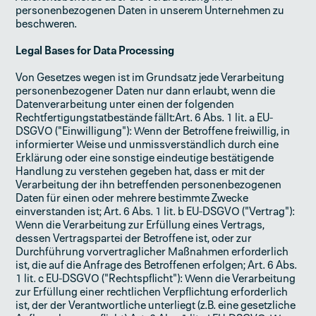
personenbezogenen Daten in unserem Unternehmen zu
beschweren.
Legal Bases for Data Processing
Von Gesetzes wegen ist im Grundsatz jede Verarbeitung
personenbezogener Daten nur dann erlaubt, wenn die
Datenverarbeitung unter einen der folgenden
Rechtfertigungstatbestände fällt:Art. 6 Abs. 1 lit. a EU-
DSGVO ("Einwilligung"): Wenn der Betroffene freiwillig, in
informierter Weise und unmissverständlich durch eine
Erklärung oder eine sonstige eindeutige bestätigende
Handlung zu verstehen gegeben hat, dass er mit der
Verarbeitung der ihn betreffenden personenbezogenen
Daten für einen oder mehrere bestimmte Zwecke
einverstanden ist; Art. 6 Abs. 1 lit. b EU-DSGVO ("Vertrag"):
Wenn die Verarbeitung zur Erfüllung eines Vertrags,
dessen Vertragspartei der Betroffene ist, oder zur
Durchführung vorvertraglicher Maßnahmen erforderlich
ist, die auf die Anfrage des Betroffenen erfolgen; Art. 6 Abs.
1 lit. c EU-DSGVO ("Rechtspflicht"): Wenn die Verarbeitung
zur Erfüllung einer rechtlichen Verpflichtung erforderlich
ist, der der Verantwortliche unterliegt (z.B. eine gesetzliche