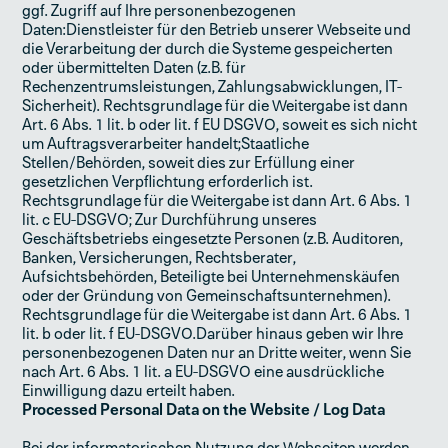
ggf. Zugriff auf Ihre personenbezogenen
Daten:Dienstleister für den Betrieb unserer Webseite und
die Verarbeitung der durch die Systeme gespeicherten
oder übermittelten Daten (z.B. für
Rechenzentrumsleistungen, Zahlungsabwicklungen, IT-
Sicherheit). Rechtsgrundlage für die Weitergabe ist dann
Art. 6 Abs. 1 lit. b oder lit. f EU­ DSGVO, soweit es sich nicht
um Auftragsverarbeiter handelt;Staatliche
Stellen/Behörden, soweit dies zur Erfüllung einer
gesetzlichen Verpflichtung erforderlich ist.
Rechtsgrundlage für die Weitergabe ist dann Art. 6 Abs. 1
lit. c EU-DSGVO; Zur Durchführung unseres
Geschäftsbetriebs eingesetzte Personen (z.B. Auditoren,
Banken, Versicherungen, Rechtsberater,
Aufsichtsbehörden, Beteiligte bei Unternehmenskäufen
oder der Gründung von Gemeinschaftsunternehmen).
Rechtsgrundlage für die Weitergabe ist dann Art. 6 Abs. 1
lit. b oder lit. f EU-DSGVO.Darüber hinaus geben wir Ihre
personenbezogenen Daten nur an Dritte weiter, wenn Sie
nach Art. 6 Abs. 1 lit. a EU-DSGVO eine ausdrückliche
Einwilligung dazu erteilt haben.
Processed Personal Data on the Website / Log Data