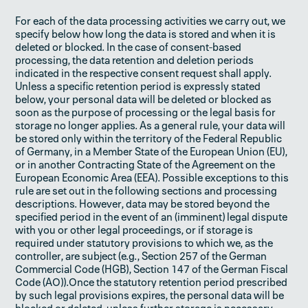
For each of the data processing activities we carry out, we
specify below how long the data is stored and when it is
deleted or blocked. In the case of consent-based
processing, the data retention and deletion periods
indicated in the respective consent request shall apply.
Unless a specific retention period is expressly stated
below, your personal data will be deleted or blocked as
soon as the purpose of processing or the legal basis for
storage no longer applies. As a general rule, your data will
be stored only within the territory of the Federal Republic
of Germany, in a Member State of the European Union (EU),
or in another Contracting State of the Agreement on the
European Economic Area (EEA). Possible exceptions to this
rule are set out in the following sections and processing
descriptions. However, data may be stored beyond the
specified period in the event of an (imminent) legal dispute
with you or other legal proceedings, or if storage is
required under statutory provisions to which we, as the
controller, are subject (e.g., Section 257 of the German
Commercial Code (HGB), Section 147 of the German Fiscal
Code (AO)).Once the statutory retention period prescribed
by such legal provisions expires, the personal data will be