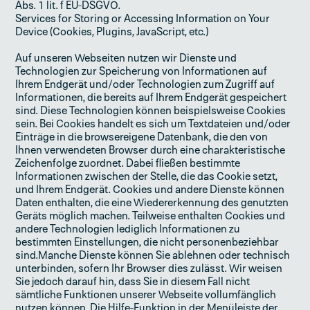
Abs. 1 lit. f EU-DSGVO.
Services for Storing or Accessing Information on Your
Device (Cookies, Plugins, JavaScript, etc.)
Auf unseren Webseiten nutzen wir Dienste und
Technologien zur Speicherung von Informationen auf
Ihrem Endgerät und/oder Technologien zum Zugriff auf
Informationen, die bereits auf Ihrem Endgerät gespeichert
sind. Diese Technologien können beispielsweise Cookies
sein. Bei Cookies handelt es sich um Textdateien und/oder
Einträge in die browsereigene Datenbank, die den von
Ihnen verwendeten Browser durch eine charakteristische
Zeichenfolge zuordnet. Dabei fließen bestimmte
Informationen zwischen der Stelle, die das Cookie setzt,
und Ihrem Endgerät. Cookies und andere Dienste können
Daten enthalten, die eine Wiedererkennung des genutzten
Geräts möglich machen. Teilweise enthalten Cookies und
andere Technologien lediglich Informationen zu
bestimmten Einstellungen, die nicht personenbeziehbar
sind.Manche Dienste können Sie ablehnen oder technisch
unterbinden, sofern Ihr Browser dies zulässt. Wir weisen
Sie jedoch darauf hin, dass Sie in diesem Fall nicht
sämtliche Funktionen unserer Webseite vollumfänglich
nutzen können. Die Hilfe-Funktion in der Menüleiste der