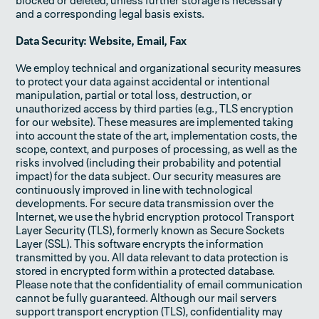
blocked or deleted, unless further storage is necessary
and a corresponding legal basis exists.
Data Security: Website, Email, Fax
We employ technical and organizational security measures
to protect your data against accidental or intentional
manipulation, partial or total loss, destruction, or
unauthorized access by third parties (e.g., TLS encryption
for our website). These measures are implemented taking
into account the state of the art, implementation costs, the
scope, context, and purposes of processing, as well as the
risks involved (including their probability and potential
impact) for the data subject. Our security measures are
continuously improved in line with technological
developments. For secure data transmission over the
Internet, we use the hybrid encryption protocol Transport
Layer Security (TLS), formerly known as Secure Sockets
Layer (SSL). This software encrypts the information
transmitted by you. All data relevant to data protection is
stored in encrypted form within a protected database.
Please note that the confidentiality of email communication
cannot be fully guaranteed. Although our mail servers
support transport encryption (TLS), confidentiality may