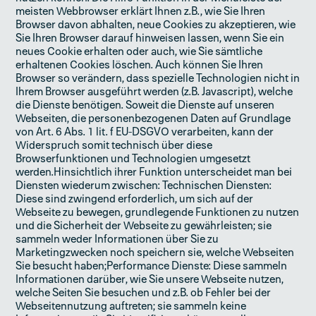
meisten Webbrowser erklärt Ihnen z.B., wie Sie Ihren
Browser davon abhalten, neue Cookies zu akzeptieren, wie
Sie Ihren Browser darauf hinweisen lassen, wenn Sie ein
neues Cookie erhalten oder auch, wie Sie sämtliche
erhaltenen Cookies löschen. Auch können Sie Ihren
Browser so verändern, dass spezielle Technologien nicht in
Ihrem Browser ausgeführt werden (z.B. Javascript), welche
die Dienste benötigen. Soweit die Dienste auf unseren
Webseiten, die personenbezogenen Daten auf Grundlage
von Art. 6 Abs. 1 lit. f EU-DSGVO verarbeiten, kann der
Widerspruch somit technisch über diese
Browserfunktionen und Technologien umgesetzt
werden.Hinsichtlich ihrer Funktion unterscheidet man bei
Diensten wiederum zwischen: Technischen Diensten:
Diese sind zwingend erforderlich, um sich auf der
Webseite zu bewegen, grundlegende Funktionen zu nutzen
und die Sicherheit der Webseite zu gewährleisten; sie
sammeln weder Informationen über Sie zu
Marketingzwecken noch speichern sie, welche Webseiten
Sie besucht haben;Performance Dienste: Diese sammeln
Informationen darüber, wie Sie unsere Webseite nutzen,
welche Seiten Sie besuchen und z.B. ob Fehler bei der
Webseitennutzung auftreten; sie sammeln keine