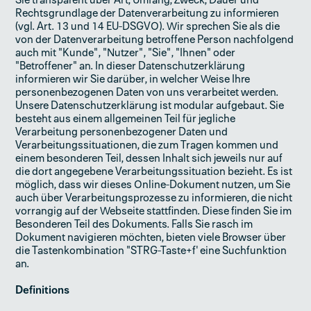
Sie transparent über Art, Umfang, Zweck, Dauer und
Rechtsgrundlage der Datenverarbeitung zu informieren
(vgl. Art. 13 und 14 EU-DSGVO). Wir sprechen Sie als die
von der Datenverarbeitung betroffene Person nachfolgend
auch mit "Kunde", "Nutzer", "Sie", "Ihnen" oder
"Betroffener" an. In dieser Datenschutzerklärung
informieren wir Sie darüber, in welcher Weise Ihre
personenbezogenen Daten von uns verarbeitet werden.
Unsere Datenschutzerklärung ist modular aufgebaut. Sie
besteht aus einem allgemeinen Teil für jegliche
Verarbeitung personenbezogener Daten und
Verarbeitungssituationen, die zum Tragen kommen und
einem besonderen Teil, dessen Inhalt sich jeweils nur auf
die dort angegebene Verarbeitungssituation bezieht. Es ist
möglich, dass wir dieses Online-Dokument nutzen, um Sie
auch über Verarbeitungsprozesse zu informieren, die nicht
vorrangig auf der Webseite stattfinden. Diese finden Sie im
Besonderen Teil des Dokuments. Falls Sie rasch im
Dokument navigieren möchten, bieten viele Browser über
die Tastenkombination "STRG-Taste+f' eine Suchfunktion
an.
Definitions