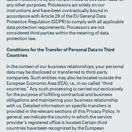
any other purposes. Processors act solely on our
instructions and have been contractually bound in
accordance with Article 28 of the EU General Data
Protection Regulation (GDPR) to comply with all applicable
data protection requirements. Processors are not
considered third parties within the meaning of data
protection law.
Conditions for the Transfer of Personal Data to Third
Countries
In the context of our business relationships, your personal
data may be disclosed or transferred to third-party
companies. Such entities may also be located outside the
European Economic Area (EEA), i.e., in so-called “third
countries.” Any such processing is carried out exclusively
for the purpose of fulfilling contractual and business
obligations and maintaining your business relationship
with us. Detailed information on specific transfers is
provided in the relevant sections of this Privacy Policy. In
general, we indicate the country in which the service
provider’s registered office is located.Certain third
countries have been recognized by the European