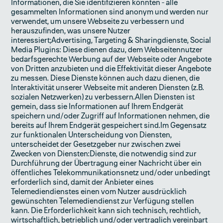
Informationen, die Sie identifizieren könnten - alle
gesammelten Informationen sind anonym und werden nur
verwendet, um unsere Webseite zu verbessern und
herauszufinden, was unsere Nutzer
interessiert;Advertising, Targeting & Sharingdienste, Social
Media Plugins: Diese dienen dazu, dem Webseitennutzer
bedarfsgerechte Werbung auf der Webseite oder Angebote
von Dritten anzubieten und die Effektivität dieser Angebote
zu messen. Diese Dienste können auch dazu dienen, die
Interaktivität unserer Webseite mit anderen Diensten (z.B.
sozialen Netzwerken) zu verbessern.Allen Diensten ist
gemein, dass sie Informationen auf Ihrem Endgerät
speichern und/oder Zugriff auf Informationen nehmen, die
bereits auf Ihrem Endgerät gespeichert sind.Im Gegensatz
zur funktionalen Unterscheidung von Diensten,
unterscheidet der Gesetzgeber nur zwischen zwei
Zwecken von Diensten:Dienste, die notwendig sind zur
Durchführung der Übertragung einer Nachricht über ein
öffentliches Telekommunikationsnetz und/oder unbedingt
erforderlich sind, damit der Anbieter eines
Telemediendienstes einen vom Nutzer ausdrücklich
gewünschten Telemediendienst zur Verfügung stellen
kann. Die Erforderlichkeit kann sich technisch, rechtlich,
wirtschaftlich, betrieblich und/oder vertraglich vereinbart