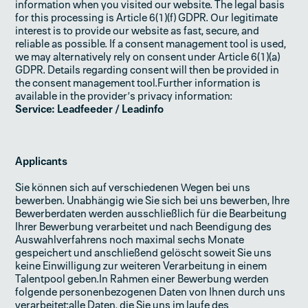
information when you visited our website. The legal basis
for this processing is Article 6(1)(f) GDPR. Our legitimate
interest is to provide our website as fast, secure, and
reliable as possible. If a consent management tool is used,
we may alternatively rely on consent under Article 6(1)(a)
GDPR. Details regarding consent will then be provided in
the consent management tool.Further information is
available in the provider’s privacy information: ‍
Service: Leadfeeder / Leadinfo
Applicants
Sie können sich auf verschiedenen Wegen bei uns
bewerben. Unabhängig wie Sie sich bei uns bewerben, Ihre
Bewerberdaten werden ausschließlich für die Bearbeitung
Ihrer Bewerbung verarbeitet und nach Beendigung des
Auswahlverfahrens noch maximal sechs Monate
gespeichert und anschließend gelöscht soweit Sie uns
keine Einwilligung zur weiteren Verarbeitung in einem
Talentpool geben.In Rahmen einer Bewerbung werden
folgende personenbezogenen Daten von Ihnen durch uns
verarbeitet:alle Daten, die Sie uns im laufe des