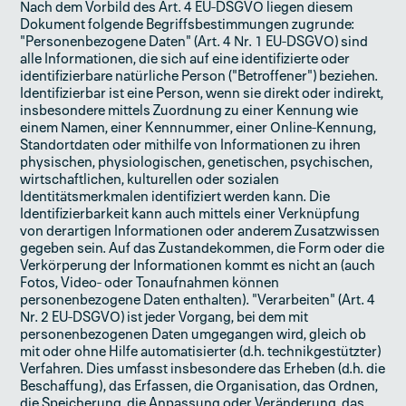
Nach dem Vorbild des Art. 4 EU-DSGVO liegen diesem
Dokument folgende Begriffsbestimmungen zugrunde:
"Personenbezogene Daten" (Art. 4 Nr. 1 EU-DSGVO) sind
alle Informationen, die sich auf eine identifizierte oder
identifizierbare natürliche Person ("Betroffener") beziehen.
Identifizierbar ist eine Person, wenn sie direkt oder indirekt,
insbesondere mittels Zuordnung zu einer Kennung wie
einem Namen, einer Kennnummer, einer Online-Kennung,
Standortdaten oder mithilfe von Informationen zu ihren
physischen, physiologischen, genetischen, psychischen,
wirtschaftlichen, kulturellen oder sozialen
Identitätsmerkmalen identifiziert werden kann. Die
Identifizierbarkeit kann auch mittels einer Verknüpfung
von derartigen Informationen oder anderem Zusatzwissen
gegeben sein. Auf das Zustandekommen, die Form oder die
Verkörperung der Informationen kommt es nicht an (auch
Fotos, Video- oder Tonaufnahmen können
personenbezogene Daten enthalten). "Verarbeiten" (Art. 4
Nr. 2 EU-DSGVO) ist jeder Vorgang, bei dem mit
personenbezogenen Daten umgegangen wird, gleich ob
mit oder ohne Hilfe automatisierter (d.h. technikgestützter)
Verfahren. Dies umfasst insbesondere das Erheben (d.h. die
Beschaffung), das Erfassen, die Organisation, das Ordnen,
die Speicherung, die Anpassung oder Veränderung, das