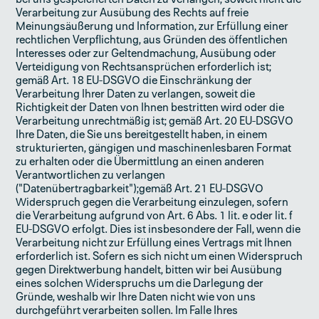
Verarbeitung zur Ausübung des Rechts auf freie
Meinungsäußerung und Information, zur Erfüllung einer
rechtlichen Verpflichtung, aus Gründen des öffentlichen
Interesses oder zur Geltendmachung, Ausübung oder
Verteidigung von Rechtsansprüchen erforderlich ist;
gemäß Art. 18 EU-DSGVO die Einschränkung der
Verarbeitung Ihrer Daten zu verlangen, soweit die
Richtigkeit der Daten von Ihnen bestritten wird oder die
Verarbeitung unrechtmäßig ist; gemäß Art. 20 EU-DSGVO
Ihre Daten, die Sie uns bereitgestellt haben, in einem
strukturierten, gängigen und maschinenlesbaren Format
zu erhalten oder die Übermittlung an einen anderen
Verantwortlichen zu verlangen
("Datenübertragbarkeit");gemäß Art. 21 EU-DSGVO
Widerspruch gegen die Verarbeitung einzulegen, sofern
die Verarbeitung aufgrund von Art. 6 Abs. 1 lit. e oder lit. f
EU-DSGVO erfolgt. Dies ist insbesondere der Fall, wenn die
Verarbeitung nicht zur Erfüllung eines Vertrags mit Ihnen
erforderlich ist. Sofern es sich nicht um einen Widerspruch
gegen Direktwerbung handelt, bitten wir bei Ausübung
eines solchen Widerspruchs um die Darlegung der
Gründe, weshalb wir Ihre Daten nicht wie von uns
durchgeführt verarbeiten sollen. Im Falle Ihres