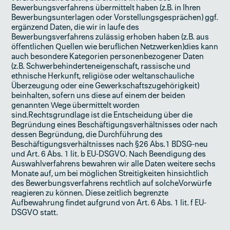
Bewerbungsverfahrens übermittelt haben (z.B. in Ihren
Bewerbungsunterlagen oder Vorstellungsgesprächen) ggf.
ergänzend Daten, die wir in laufe des
Bewerbungsverfahrens zulässig erhoben haben (z.B. aus
öffentlichen Quellen wie beruflichen Netzwerken)dies kann
auch besondere Kategorien personenbezogener Daten
(z.B. Schwerbehinderteneigenschaft, rassische und
ethnische Herkunft, religiöse oder weltanschauliche
Überzeugung oder eine Gewerkschaftszugehörigkeit)
beinhalten, sofern uns diese auf einem der beiden
genannten Wege übermittelt worden
sind.Rechtsgrundlage ist die Entscheidung über die
Begründung eines Beschäftigungsverhältnisses oder nach
dessen Begründung, die Durchführung des
Beschäftigungsverhältnisses nach §26 Abs.1 BDSG-neu
und Art. 6 Abs. 1 lit. b EU-DSGVO. Nach Beendigung des
Auswahlverfahrens bewahren wir alle Daten weitere sechs
Monate auf, um bei möglichen Streitigkeiten hinsichtlich
des Bewerbungsverfahrens rechtlich auf solcheVorwürfe
reagieren zu können. Diese zeitlich begrenzte
Aufbewahrung findet aufgrund von Art. 6 Abs. 1 lit. f EU-
DSGVO statt.