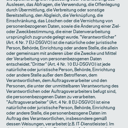
Auslesen, das Abfragen, die Verwendung, die Offenlegung
durch Übermittlung, die Verbreitung oder sonstige
Bereitstellung, den Abgleich, die Verknüpfung, die
Einschränkung, das Löschen oder die Vernichtung von
personenbezogenen Daten, sowie die Änderung einer Ziel-
oder Zweckbestimmung, die einer Datenverarbeitung
ursprünglich zugrunde gelegt wurde. "Verantwortlicher"
(Art. 4 Nr. 7 EU-DSGVO) ist die natürliche oder juristische
Person, Behörde, Einrichtung oder andere Stelle, die allein
oder gemeinsam mit anderen über die Zwecke und Mittel
der Verarbeitung von personenbezogenen Daten
entscheidet."Dritter" (Art. 4 Nr. 10 EU-DSGVO) ist jede
natürliche oder juristische Person, Behörde, Einrichtung
oder andere Stelle außer dem Betroffenen, dem
Verantwortlichen, dem Auftragsverarbeiter und den
Personen, die unter der unmittelbaren Verantwortung des
Verantwortlichen oder Auftragsverarbeiters befugt sind,
die personenbezogenen Daten zu verarbeiten.
"Auftragsverarbeiter" (Art. 4 Nr. 8 EU-DSGVO) ist eine
natürliche oder juristische Person, Behörde, Einrichtung
oder andere Stelle, die personenbezogene Daten im
Auftrag des Verantwortlichen, insbesondere gemäß
dessen Weisungen, verarbeitet (z.B. IT-Dienstleister). Im