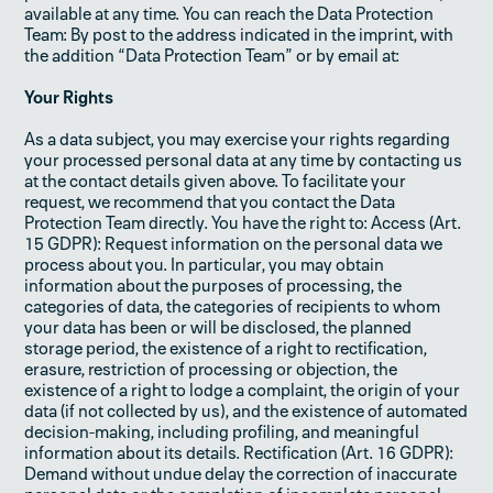
available at any time. You can reach the Data Protection
Team: By post to the address indicated in the imprint, with
the addition “Data Protection Team” or by email at:
Your Rights
As a data subject, you may exercise your rights regarding
your processed personal data at any time by contacting us
at the contact details given above. To facilitate your
request, we recommend that you contact the Data
Protection Team directly. You have the right to: Access (Art.
15 GDPR): Request information on the personal data we
process about you. In particular, you may obtain
information about the purposes of processing, the
categories of data, the categories of recipients to whom
your data has been or will be disclosed, the planned
storage period, the existence of a right to rectification,
erasure, restriction of processing or objection, the
existence of a right to lodge a complaint, the origin of your
data (if not collected by us), and the existence of automated
decision-making, including profiling, and meaningful
information about its details. Rectification (Art. 16 GDPR):
Demand without undue delay the correction of inaccurate