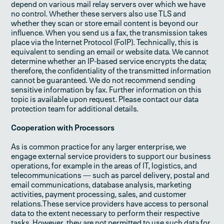
depend on various mail relay servers over which we have
no control. Whether these servers also use TLS and
whether they scan or store email content is beyond our
influence. When you send us a fax, the transmission takes
place via the Internet Protocol (FoIP). Technically, this is
equivalent to sending an email or website data. We cannot
determine whether an IP-based service encrypts the data;
therefore, the confidentiality of the transmitted information
cannot be guaranteed. We do not recommend sending
sensitive information by fax. Further information on this
topic is available upon request. Please contact our data
protection team for additional details.
Cooperation with Processors
As is common practice for any larger enterprise, we
engage external service providers to support our business
operations, for example in the areas of IT, logistics, and
telecommunications — such as parcel delivery, postal and
email communications, database analysis, marketing
activities, payment processing, sales, and customer
relations.These service providers have access to personal
data to the extent necessary to perform their respective
tasks. However, they are not permitted to use such data for