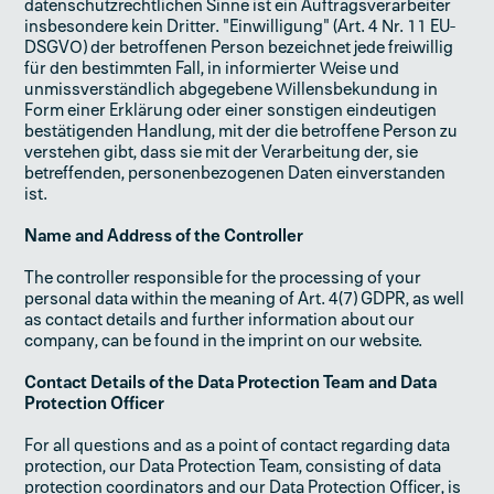
datenschutzrechtlichen Sinne ist ein Auftragsverarbeiter
insbesondere kein Dritter. "Einwilligung" (Art. 4 Nr. 11 EU-
DSGVO) der betroffenen Person bezeichnet jede freiwillig
für den bestimmten Fall, in informierter Weise und
unmissverständlich abgegebene Willensbekundung in
Form einer Erklärung oder einer sonstigen eindeutigen
bestätigenden Handlung, mit der die betroffene Person zu
verstehen gibt, dass sie mit der Verarbeitung der, sie
betreffenden, personenbezogenen Daten einverstanden
ist.
Name and Address of the Controller
The controller responsible for the processing of your
personal data within the meaning of Art. 4(7) GDPR, as well
as contact details and further information about our
company, can be found in the imprint on our website.
Contact Details of the Data Protection Team and Data
Protection Officer
For all questions and as a point of contact regarding data
protection, our Data Protection Team, consisting of data
protection coordinators and our Data Protection Officer, is