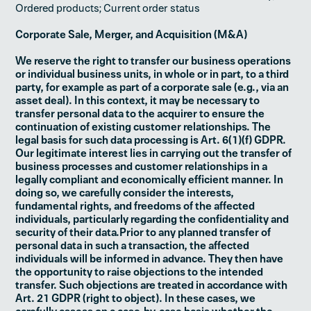
Ordered products; Current order status
Corporate Sale, Merger, and Acquisition (M&A)
We reserve the right to transfer our business operations
or individual business units, in whole or in part, to a third
party, for example as part of a corporate sale (e.g., via an
asset deal). In this context, it may be necessary to
transfer personal data to the acquirer to ensure the
continuation of existing customer relationships. The
legal basis for such data processing is Art. 6(1)(f) GDPR.
Our legitimate interest lies in carrying out the transfer of
business processes and customer relationships in a
legally compliant and economically efficient manner. In
doing so, we carefully consider the interests,
fundamental rights, and freedoms of the affected
individuals, particularly regarding the confidentiality and
security of their data.Prior to any planned transfer of
personal data in such a transaction, the affected
individuals will be informed in advance. They then have
the opportunity to raise objections to the intended
transfer. Such objections are treated in accordance with
Art. 21 GDPR (right to object). In these cases, we