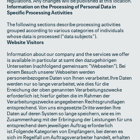
regulations. Any changes will be published at this location.
Information on the Processing of Personal Data in
Specific Processing Activities
The following sections describe processing activities
grouped according to various categories of individuals
whose data is processed (“data subjects”).
Website Visitors
Information about our company and the services we offer
is available in particular at samt den dazugehörigen
Unterseiten (nachfolgend gemeinsam: "Webseiten"). Bei
einem Besuch unserer Webseiten werden
personenbezogene Daten von Ihnen verarbeitet.Ihre Daten
werden nur so lange verarbeitet, wie dies für die
Erreichung der oben genannten Verarbeitungszwecke
erforderlich ist; hierfür gelten die im Rahmen der
Verarbeitungszwecke angegebenen Rechtsgrundlagen
entsprechend. Von uns eingesetzte Dritte werden Ihre
Daten auf deren System so lange speichern, wie es im
Zusammenhang mit der Erbringung der Leistungen für uns
entsprechend dem jeweiligen Auftrag erforderlich
ist.Folgende Kategorien von Empfängern, bei denen es
sich im Regelfall um Auftragsverarbeiter handelt, erhalten