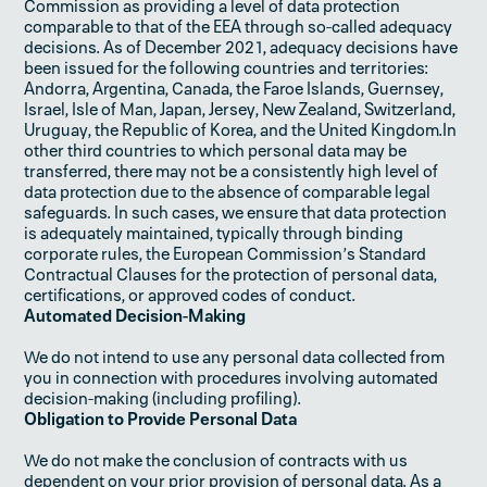
Commission as providing a level of data protection
comparable to that of the EEA through so-called adequacy
decisions. As of December 2021, adequacy decisions have
been issued for the following countries and territories:
Andorra, Argentina, Canada, the Faroe Islands, Guernsey,
Israel, Isle of Man, Japan, Jersey, New Zealand, Switzerland,
Uruguay, the Republic of Korea, and the United Kingdom.In
other third countries to which personal data may be
transferred, there may not be a consistently high level of
data protection due to the absence of comparable legal
safeguards. In such cases, we ensure that data protection
is adequately maintained, typically through binding
corporate rules, the European Commission’s Standard
Contractual Clauses for the protection of personal data,
certifications, or approved codes of conduct.
Automated Decision-Making
We do not intend to use any personal data collected from
you in connection with procedures involving automated
decision-making (including profiling).‍
Obligation to Provide Personal Data
We do not make the conclusion of contracts with us
dependent on your prior provision of personal data. As a