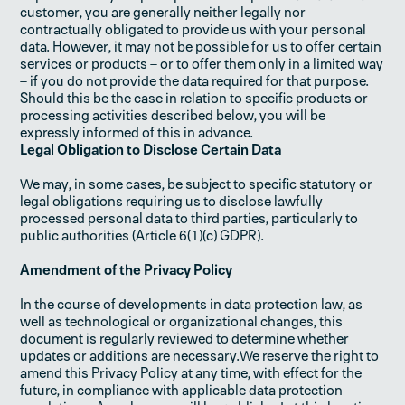
customer, you are generally neither legally nor
contractually obligated to provide us with your personal
data. However, it may not be possible for us to offer certain
services or products – or to offer them only in a limited way
– if you do not provide the data required for that purpose.
Should this be the case in relation to specific products or
processing activities described below, you will be
expressly informed of this in advance.‍
Legal Obligation to Disclose Certain Data
We may, in some cases, be subject to specific statutory or
legal obligations requiring us to disclose lawfully
processed personal data to third parties, particularly to
public authorities (Article 6(1)(c) GDPR).
Amendment of the Privacy Policy
In the course of developments in data protection law, as
well as technological or organizational changes, this
document is regularly reviewed to determine whether
updates or additions are necessary.We reserve the right to
amend this Privacy Policy at any time, with effect for the
future, in compliance with applicable data protection